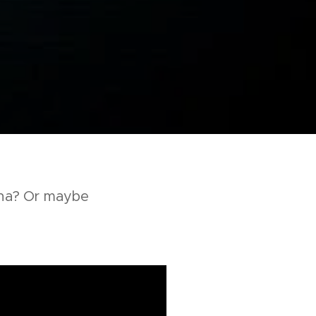
iana? Or maybe