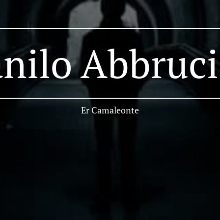
nilo Abbruci
Er Camaleonte