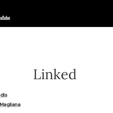
Linked
dis
 Magliana