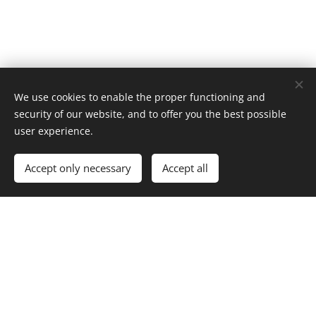
We use cookies to enable the proper functioning and
security of our website, and to offer you the best possible
user experience.
Accept only necessary
Accept all
Giorgio
Ambrosoli foto