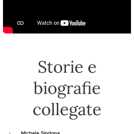
Storie e
biografie
collegate
Michele Sindona