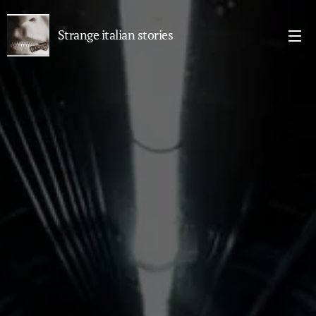
Strange italian stories