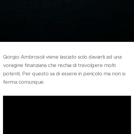
Giorgio Ambrosoli viene lasciato solo davanti ad una
voragine finanziaria che rischia di travolgere molti
potenti. Per questo sa di essere in pericolo ma non si
ferma comunque.