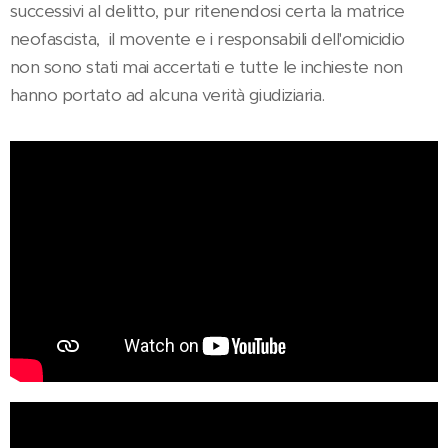
successivi al delitto, pur ritenendosi certa la matrice
neofascista, il movente e i responsabili dell'omicidio
non sono stati mai accertati e tutte le inchieste non
hanno portato ad alcuna verità giudiziaria.