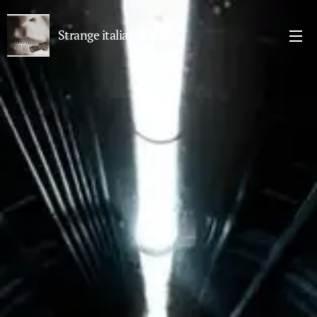
Strange italian stories