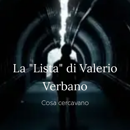
La "Lista" di Valerio
Verbano
Cosa cercavano