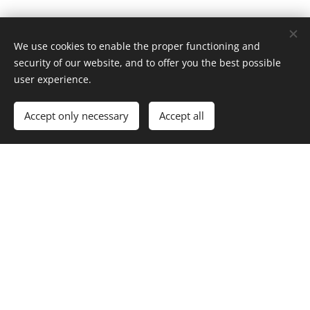
We use cookies to enable the proper functioning and
Coniglio il
security of our website, and to offer you the best possible
user experience.
martedi, foto
Accept only necessary
Accept all
Inserisci sottotitolo qui