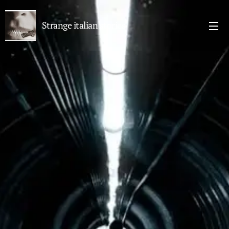
Strange italian stories