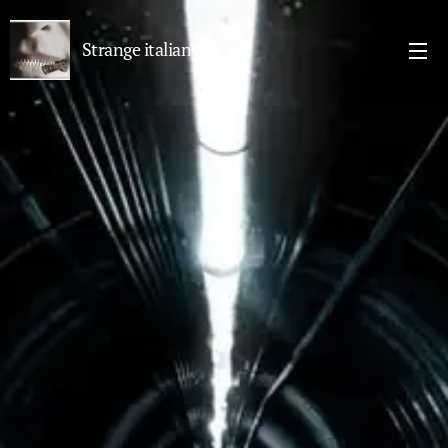
Strange italian stories