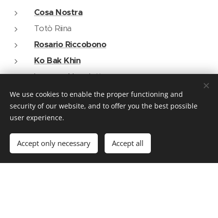
Cosa Nostra
Totò Riina
Rosario Riccobono
Ko Bak Khin
Lorenzo Nuvoletta
We use cookies to enable the proper functioning and
security of our website, and to offer you the best possible
user experience.
Gaspare Mutolo,
Accept only necessary
Accept all
foto