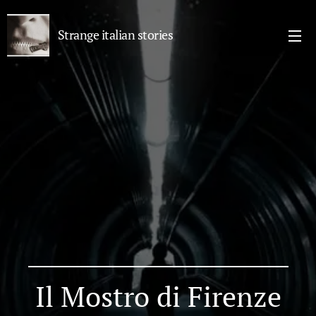
Strange italian stories
Il Mostro di Firenze