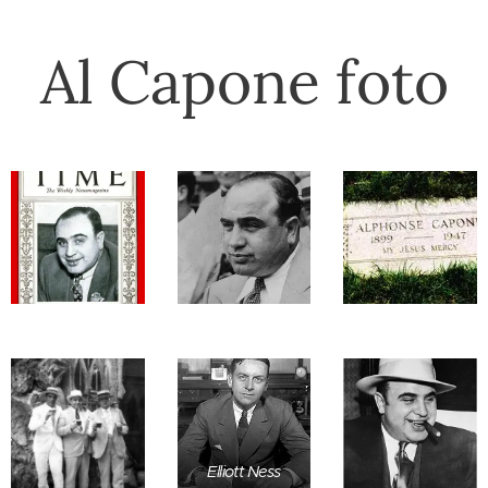
Al Capone foto
Elliott Ness