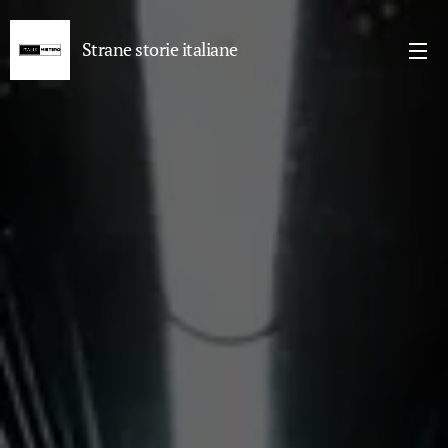
Strane storie italiane