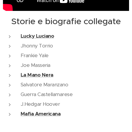
Storie e biografie collegate
Lucky Luciano
Jhonny Torrio
Frankie Yale
Joe Masseria
La Mano Nera
Salvatore Maranzano
Guerra Castellamarese
J.Hedgar Hoover
Mafia Americana